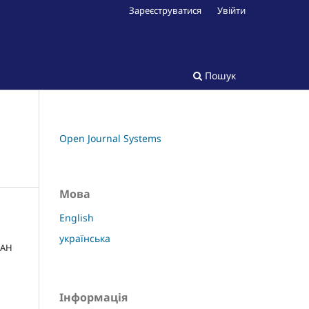
Зареєструватися
Увійти
Пошук
Open Journal Systems
Мова
English
українська
НАН
Інформація