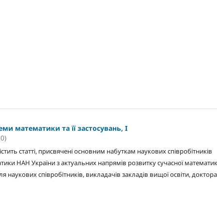
еми математики та її застосувань, I
0)
істить статті, присвячені основним набуткам наукових співробітників
атики НАН України з актуальних напрямів розвитку сучасної математик
 Для наукових співробітників, викладачів закладів вищої освіти, доктора