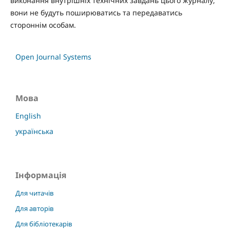
виконання внутрішніх технічних завдань цього журналу;
вони не будуть поширюватись та передаватись
стороннім особам.
Open Journal Systems
Мова
English
українська
Інформація
Для читачів
Для авторів
Для бібліотекарів