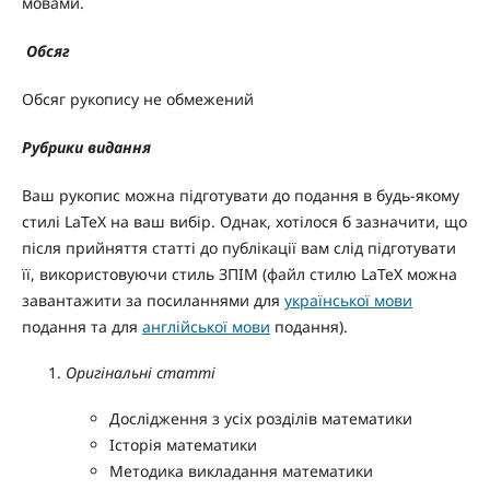
мовами.
Обсяг
Обсяг рукопису не обмежений
Рубрики видання
Ваш рукопис можна підготувати до подання в будь-якому
стилі LaTeX на ваш вибір. Однак, хотілося б зазначити, що
після прийняття статті до публікації вам слід підготувати
її, використовуючи стиль ЗПІМ (файл стилю LaTeX можна
завантажити за посиланнями для
української мови
подання та для
англійської мови
подання).
Оригінальні статті
Дослідження з усіх розділів математики
Історія математики
Методика викладання математики