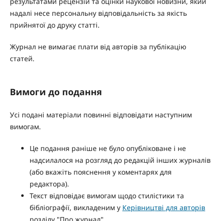
результатами рецензій та оцінки наукової новизни, який
надалі несе персональну відповідальність за якість
прийнятої до друку статті.
Журнал не вимагає плати від авторів за публікацію
статей.
Вимоги до подання
Усі подані матеріали повинні відповідати наступним
вимогам.
Це подання раніше не було опубліковане і не
надсилалося на розгляд до редакцій інших журналів
(або вкажіть пояснення у коментарях для
редактора).
Текст відповідає вимогам щодо стилістики та
бібліографії, викладеним у
Керівництві для авторів
розділу "Про журнал".