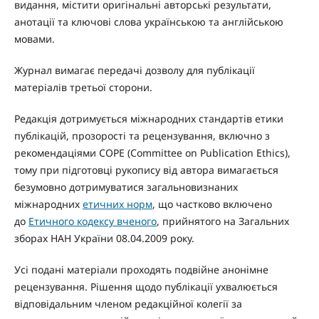
видання, містити оригінальні авторські результати,
анотації та ключові слова українською та англійською
мовами.
Журнал вимагає передачі дозволу для публікації
матеріалів третьої сторони.
Редакція дотримується міжнародних стандартів етики
публікацій, прозорості та рецензування, включно з
рекомендаціями COPE (Committee on Publication Ethics),
тому при підготовці рукопису від автора вимагається
безумовно дотримуватися загальновизнаних
міжнародних
етичних норм
, що частково включено
до
Етичного кодексу вченого
, прийнятого на Загальних
зборах НАН України 08.04.2009 року.
Усі подані матеріали проходять подвійне анонімне
рецензування. Рішення щодо публікації ухвалюється
відповідальним членом редакційної колегії за