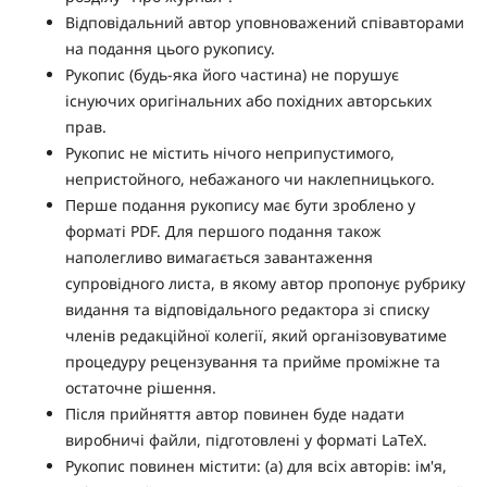
Відповідальний автор уповноважений співавторами
на подання цього рукопису.
Рукопис (будь-яка його частина) не порушує
існуючих оригінальних або похідних авторських
прав.
Рукопис не містить нічого неприпустимого,
непристойного, небажаного чи наклепницького.
Перше подання рукопису має бути зроблено у
форматі PDF. Для першого подання також
наполегливо вимагається завантаження
супровідного листа, в якому автор пропонує рубрику
видання та відповідального редактора зі списку
членів редакційної колегії, який організовуватиме
процедуру рецензування та прийме проміжне та
остаточне рішення.
Після прийняття автор повинен буде надати
виробничі файли, підготовлені у форматі LaTeX.
Рукопис повинен містити: (a) для всіх авторів: ім'я,