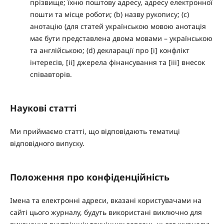
прізвище; їхню поштову адресу, адресу електронної
пошти та місце роботи; (b) назву рукопису; (c)
анотацію (для статей українською мовою анотація
має бути представлена двома мовами – українською
та англійською; (d) декларації про [i] конфлікт
інтересів, [ii] джерела фінансування та [iii] внесок
співавторів.
Наукові статті
Ми приймаємо статті, що відповідають тематиці
відповідного випуску.
Положення про конфіденційність
Імена та електронні адреси, вказані користувачами на
сайті цього журналу, будуть використані виключно для