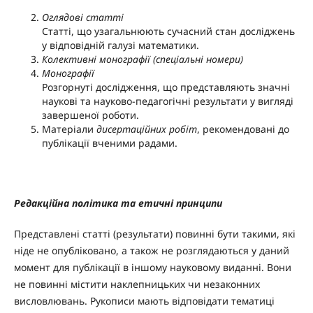
Оглядові статті
Статті, що узагальнюють сучасний стан досліджень
у відповідній галузі математики.
Колективні монографії (спеціальні номери)
Монографії
Розгорнуті дослідження, що представляють значні
наукові та науково-педагогічні результати у вигляді
завершеної роботи.
Матеріали
дисертаційних робіт
, рекомендовані до
публікації вченими радами.
Редакційна політика та етичні принципи
Представлені статті (результати) повинні бути такими, які
ніде не опубліковано, а також не розглядаються у даний
момент для публікації в іншому науковому виданні. Вони
не повинні містити наклепницьких чи незаконних
висловлювань. Рукописи мають відповідати тематиці