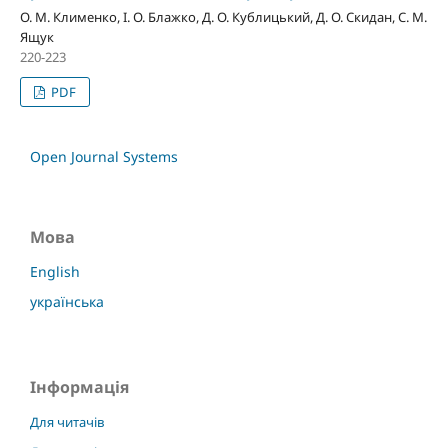
О. М. Клименко, І. О. Блажко, Д. О. Кублицький, Д. О. Скидан, С. М.
Ящук
220-223
PDF
Open Journal Systems
Мова
English
українська
Інформація
Для читачів