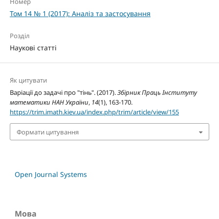
Номер
Том 14 № 1 (2017): Аналіз та застосування
Розділ
Наукові статті
Як цитувати
Варіації до задачі про "тінь". (2017).
Збірник Праць Інституту
математики НАН України
,
14
(1), 163-170.
https://trim.imath.kiev.ua/index.php/trim/article/view/155
Формати цитування
Open Journal Systems
Мова