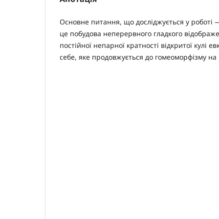
Основне питання, що досліджується у роботі 
це побудова неперервного гладкого відображ
постійної непарної кратності відкритої кулі ев
себе, яке продовжується до гомеоморфізму на 