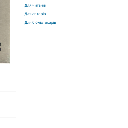
Для читачів
Для авторів
Для бібліотекарів