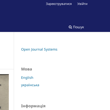
Зареєструватися
Увійти
Пошук
Open Journal Systems
Мова
English
українська
Інформація