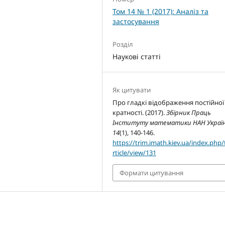
Том 14 № 1 (2017): Аналіз та
застосування
Розділ
Наукові статті
Як цитувати
Про гладкі відображення постійної
кратності. (2017).
Збірник Праць
Інституту математики НАН Украї
14
(1), 140-146.
https://trim.imath.kiev.ua/index.php/
rticle/view/131
Формати цитування