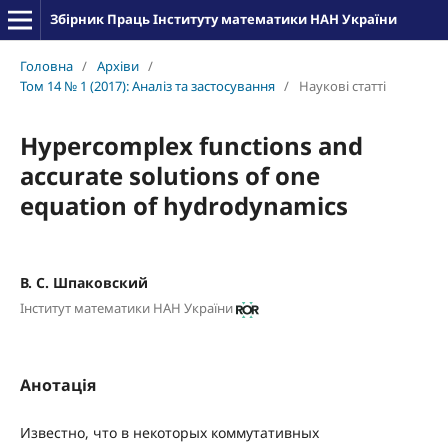
Збірник Праць Інституту математики НАН України
Головна
/
Архіви
/
Том 14 № 1 (2017): Аналіз та застосування
/
Наукові статті
Hypercomplex functions and
accurate solutions of one
equation of hydrodynamics
В. С. Шпаковский
Інститут математики НАН України
Анотація
Известно, что в некоторых коммутативных