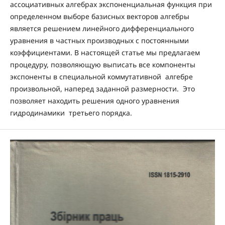
ассоциативных алгебрах экспоненциальная функция при
определенном выборе базисных векторов алгебры
является решением линейного дифференциального
уравнения в частных производных с постоянными
коэффициентами. В настоящей статье мы предлагаем
процедуру, позволяющую выписать все компоненты
экспоненты в специальной коммутативной алгебре
произвольной, наперед заданной размерности. Это
позволяет находить решения одного уравнения
гидродинамики третьего порядка.