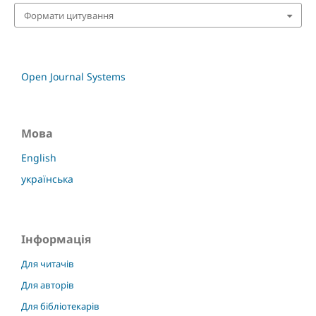
Формати цитування
Open Journal Systems
Мова
English
українська
Інформація
Для читачів
Для авторів
Для бібліотекарів