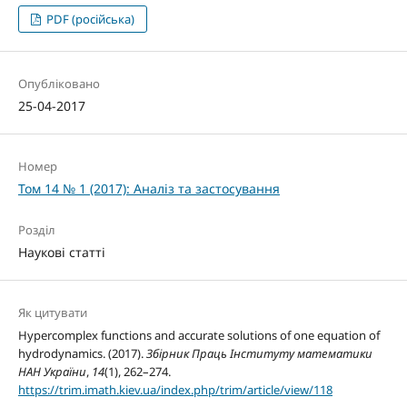
PDF (російська)
Опубліковано
25-04-2017
Номер
Том 14 № 1 (2017): Аналіз та застосування
Розділ
Наукові статті
Як цитувати
Hypercomplex functions and accurate solutions of one equation of
hydrodynamics. (2017).
Збірник Праць Інституту математики
НАН України
,
14
(1), 262–274.
https://trim.imath.kiev.ua/index.php/trim/article/view/118