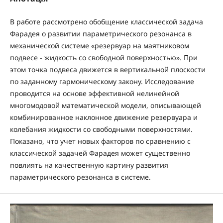
В работе рассмотрено обобщение классической задача
Фарадея о развитии параметрического резонанса в
механической системе «резервуар на маятниковом
подвесе - жидкость со свободной поверхностью». При
этом точка подвеса движется в вертикальной плоскости
по заданному гармоническому закону. Исследование
проводится на основе эффективной нелинейной
многомодовой математической модели, описывающей
комбинированное наклонное движение резервуара и
колебания жидкости со свободными поверхностями.
Показано, что учет новых факторов по сравнению с
классической задачей Фарадея может существенно
повлиять на качественную картину развития
параметрического резонанса в системе.