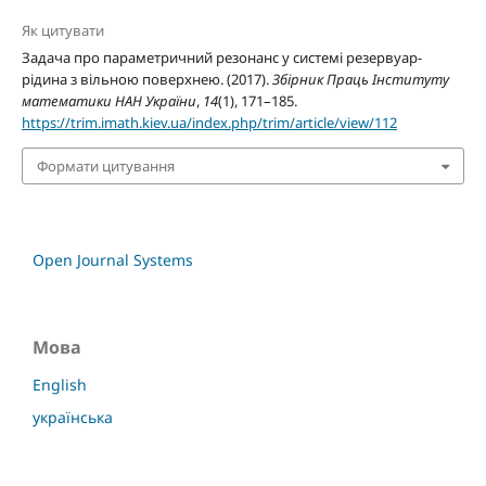
Як цитувати
Задача про параметричний резонанс у системі резервуар-
рідина з вільною поверхнею. (2017).
Збірник Праць Інституту
математики НАН України
,
14
(1), 171–185.
https://trim.imath.kiev.ua/index.php/trim/article/view/112
Формати цитування
Open Journal Systems
Мова
English
українська