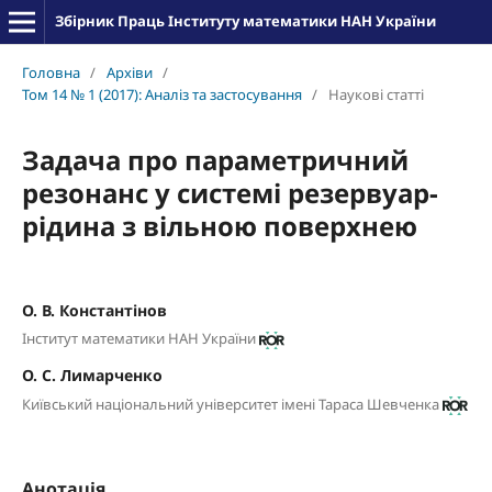
Збірник Праць Інституту математики НАН України
Головна
/
Архіви
/
Том 14 № 1 (2017): Аналіз та застосування
/
Наукові статті
Задача про параметричний
резонанс у системі резервуар-
рідина з вільною поверхнею
О. В. Константінов
Інститут математики НАН України
О. С. Лимарченко
Київський національний університет імені Тараса Шевченка
Анотація