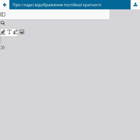
Про гладкі відображення постійної кратності